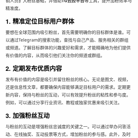
销人员扩大粉丝基础，并借助
TG云控平台
等工具，提升加粉效率与
精准度。
1.
精准定位目标用户群体
要想在全球范围内吸引粉丝，首先需要明确你的目标群体是谁。可
以通过Telegram的搜索功能，查找与自己产品、服务相关的群组
或频道。了解目标群体的兴趣爱好和需求，才能精确地为他们提供
有价值的内容，从而吸引他们关注你的频道或群组。
2.
定期发布优质内容
发布有价值的内容是吸引并留住粉丝的核心。无论是图文、视频，
还是信息性文章，都要确保内容能够满足目标用户的需求。定期更
新内容，保持与粉丝的互动，可以有效提升粉丝的粘性和参与度。
例如，可以通过分享行业资讯、教程或独家优惠来吸引关注。
3.
加强粉丝互动
与粉丝的互动是增强粉丝忠诚度的关键之一。可以通过举办问答活
动、在线抽奖、互动投票等方式，增加粉丝的参与感。此外，及时