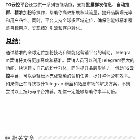
TG云控平台
还提供一系列智能功能，支持
批量群发信息
、
自动拉
群
、
精准加粉
等操作，帮助你高效拓展私域流量，提升品牌曝光率
和用户粘性。同时，平台支持全球多区域定位，确保你能够精准覆
盖目标用户，实现精准引流和客户转化。
总结：
通过精准的全球定位加粉技巧和智能化营销平台的辅助，Telegra
m营销将变得更加高效和精准。营销人员可以利用Telegram强大的
功能，快速建立自己的粉丝群体，同时提升品牌影响力。借助
TG云
控
平台，可以更轻松地完成繁琐的营销任务，提升整体营销效率。
如果你正在寻找提升Telegram粉丝和拓展市场的解决方案，不妨
尝试以上技巧与平台推荐，相信一定能够帮助你事半功倍。
相关文章