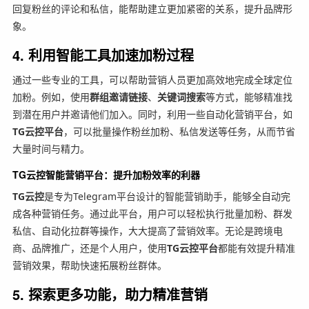
回复粉丝的评论和私信，能帮助建立更加紧密的关系，提升品牌形
象。
4.
利用智能工具加速加粉过程
通过一些专业的工具，可以帮助营销人员更加高效地完成全球定位
加粉。例如，使用
群组邀请链接
、
关键词搜索
等方式，能够精准找
到潜在用户并邀请他们加入。同时，利用一些自动化营销平台，如
TG云控平台
，可以批量操作粉丝加粉、私信发送等任务，从而节省
大量时间与精力。
TG云控智能营销平台：提升加粉效率的利器
TG云控
是专为Telegram平台设计的智能营销助手，能够全自动完
成各种营销任务。通过此平台，用户可以轻松执行批量加粉、群发
私信、自动化拉群等操作，大大提高了营销效率。无论是跨境电
商、品牌推广，还是个人用户，使用
TG云控平台
都能有效提升精准
营销效果，帮助快速拓展粉丝群体。
5.
探索更多功能，助力精准营销