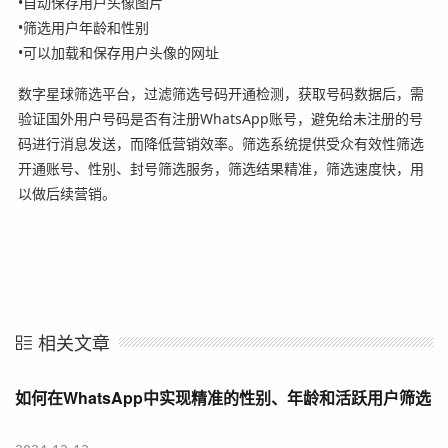
•
自动保存用户头像图片
•
筛选用户年龄和性别
•
可以加载和保存用户头像的网址
数字星球筛选平台，过滤筛选号码开通检测，获取号码数据后，需
验证国外用户号码是否有注册WhatsApp账号，避免给未注册的号
码进行消息发送，而降低营销效率。筛选系统提供受众有效性筛选
开通账号、性别、封号筛选服务，筛选结果精准，筛选速度快，用
以做后续营销。
相关文章
如何在WhatsApp中实现精准的性别、年龄和活跃用户筛选