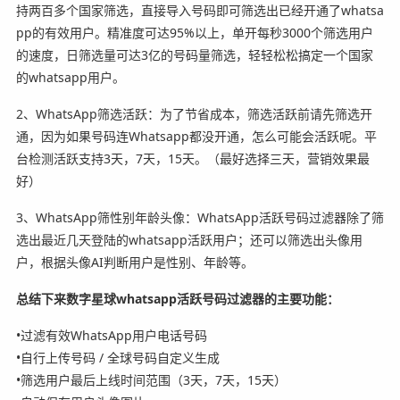
持两百多个国家筛选，直接导入号码即可筛选出已经开通了whatsa
pp的有效用户。精准度可达95%以上，单开每秒3000个筛选用户
的速度，日筛选量可达3亿的号码量筛选，轻轻松松搞定一个国家
的whatsapp用户。
2、WhatsApp筛选活跃：为了节省成本，筛选活跃前请先筛选开
通，因为如果号码连Whatsapp都没开通，怎么可能会活跃呢。平
台检测活跃支持3天，7天，15天。（最好选择三天，营销效果最
好）
3、WhatsApp筛性别年龄头像：WhatsApp活跃号码过滤器除了筛
选出最近几天登陆的whatsapp活跃用户；还可以筛选出头像用
户，根据头像AI判断用户是性别、年龄等。
总结下来数字星球whatsapp活跃号码过滤器的主要功能：
•
过滤有效WhatsApp用户电话号码
•
自行上传号码 / 全球号码自定义生成
•
筛选用户最后上线时间范围（3天，7天，15天）