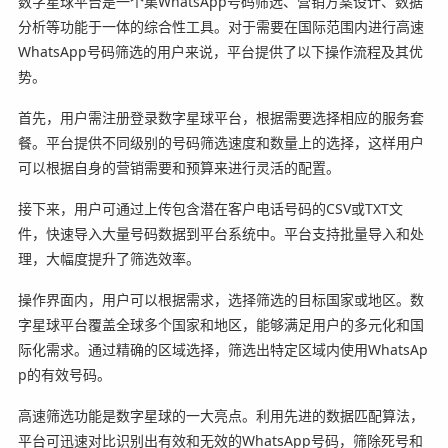
数字星球平台是一个集WhatsApp号码筛选、营销方案设计、数据
分析等功能于一体的综合性工具。对于需要在国际范围内进行高速
WhatsApp号码筛选的用户来说，平台提供了以下操作流程及其优
势。
首先，用户需注册登录数字星球平台，根据需要选择相应的服务套
餐。平台提供不同级别的号码筛选速度和数量上的选择，这样用户
可以根据自身的营销需要和预算来进行灵活的配置。
接下来，用户可通过上传包含潜在客户电话号码的CSV或TXT文
件，快速导入大量号码数据到平台系统中。平台支持批量导入和处
理，大幅度提升了筛选效率。
操作界面内，用户可以根据需求，选择筛选的目标国家或地区。数
字星球平台覆盖全球多个国家和地区，能够满足用户的多元化和国
际化需求。通过精确的区域选择，筛选出特定区域内使用WhatsAp
p的有效号码。
高速筛选功能是数字星球的一大亮点。利用先进的数据匹配算法，
平台可迅速对比识别出有效和无效的WhatsApp号码，筛除死号和