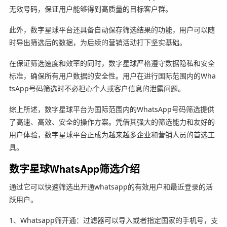
无效号码，保证用户能够得到高质量的目标客户群。
此外，数字星球平台还具备自动保存筛选结果的功能，用户可以随
时导出筛选后的数据，为后续的营销活动打下坚实基础。
在保证筛选速度和效率的同时，数字星球严格遵守数据隐私和安全
标准，确保所有用户数据的安全性。用户在进行国际范围内的Wha
tsApp号码筛选时不必担心个人或客户信息的泄露问题。
综上所述，数字星球平台为国际范围内的WhatsApp号码筛选提供
了高速、高效、安全的操作方案。凭借其强大的筛选能力和友好的
用户体验，数字星球平台正成为越来越多企业和营销人员的首选工
具。
数字星球WhatsApp筛选介绍
通过它可以快速筛选出开通whatsapp的有效用户和最近登录的活
跃用户。
1、Whatsapp筛开通：过滤器可以导入或者指定国家的手机号，支