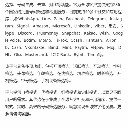
选择、号码生成、去重、对比等功能。它为全球客户提供支持236
个国家的批量号码筛选和检测服务，目前支持40多个社交和应用程
序，如:WhatsApp、Line、Zalo、Facebook、Telegram、Instag
ram、Signal、Amazon、Microsoft、Linkedln、Viber、币安、S
kype、Discord、Truemoney、Snapchat、Kakao、Wish、Goog
le Voice、Botim、MoMo、TikTok、Gcash、Fantuan、Airbn
b、Cash、VKontakte、Band、Mint、Paytm、VNpay、Moj、D
HL、Okx、Mastercard、ICIC Bank、Bybit、Temu等。
该平台具备多项功能，包括开通筛选、活跃筛选、互动筛选、性别
筛选、头像筛选、年龄筛选、在线筛选、精准筛选、时长筛选、开
机筛选、空号筛选、手机设备筛选等。
平台提供自筛模式、代筛模式、细筛模式和定制模式，以满足不同
用户的需求。其优势在于集成了全球各大社交和应用程序，提供一
站式、实时、高效的号码筛选服务，助您实现全球数字化发展。
更
多请咨询客服。